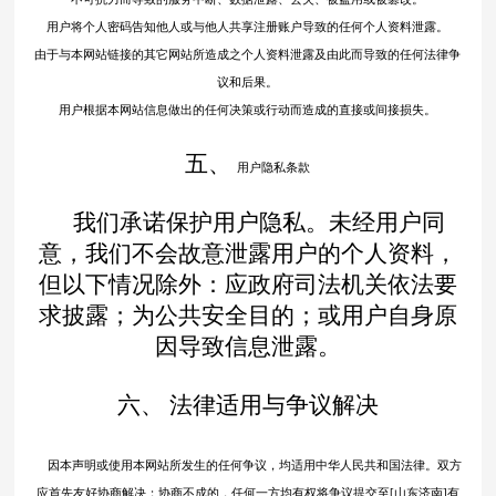
用户将个人密码告知他人或与他人共享注册账户导致的任何个人资料泄露。
由于与本网站链接的其它网站所造成之个人资料泄露及由此而导致的任何法律争
议和后果。
用户根据本网站信息做出的任何决策或行动而造成的直接或间接损失。
五、
用户隐私条款
我们承诺保护用户隐私。未经用户同
意，我们不会故意泄露用户的个人资料，
但以下情况除外：应政府司法机关依法要
求披露；为公共安全目的；或用户自身原
因导致信息泄露。
六、
法律适用与争议解决
因本声明或使用本网站所发生的任何争议，均适用中华人民共和国法律。双方
应首先友好协商解决；协商不成的，任何一方均有权将争议提交至
[山东济南]有