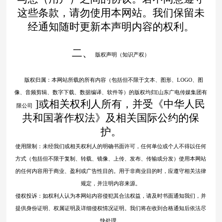
这些条款，请勿使用本网站。我们保留未
经通知随时更新本声明内容的权利。
二、
版权声明（知识产权）
版权归属：本网站所载的所有内容（包括但不限于文本、图形、
LOGO、图
像、音频剪辑、数字下载、数据编译、软件等）的版权均归[山东广电传媒集团有
]或相关权利人所有，并受《中华人民
限公司
共和国著作权法》及相关国际公约的保
护。
使用限制：未经我们或相关权利人的明确书面许可，任何单位或个人不得以任何
方式（包括但不限于复制、转载、镜像、上传、发布、传输或分发）使用本网站
的任何内容用于商业、盈利或广告性目的。用于非商业目的时，应遵守相关法律
规定，并注明内容来源。
侵权投诉：如权利人认为本网站内容侵犯其合法权益，请及时书面通知我们，并
提供身份证明、权属证明及详细侵权情况证明。我们将在收到合格通知后依法尽
快处理。