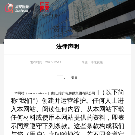
法律声明
发布时间：2025-12-11
来源：海龙视频
一、
引言
]（以下简
本网站（
www.lontv.cn ）由[山东广电传媒集团有限公司
称“我们”）创建并运营维护。任何人士进
入本网站、阅读任何内容、从本网站下载
任何材料或使用本网站提供的资料，即表
示同意遵守下列条款。这些条款构成我们
与您（用户）之间的协议。若不同意遵守